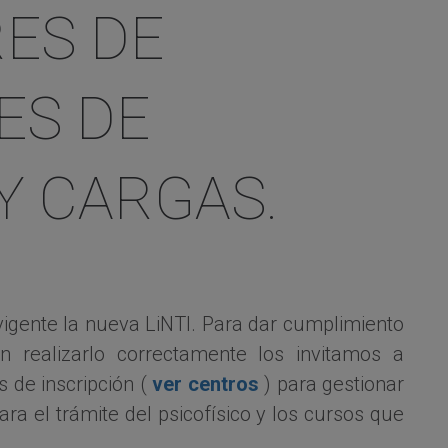
ES DE
ES DE
Y CARGAS.
igente la nueva LiNTI. Para dar cumplimiento
realizarlo correctamente los invitamos a
s de inscripción (
ver centros
) para gestionar
ara el trámite del psicofísico y los cursos que