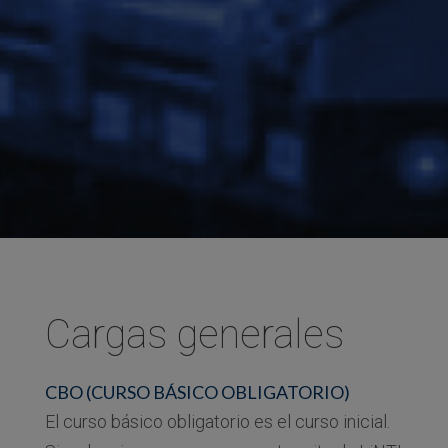
Cargas generales
CBO (CURSO BÁSICO OBLIGATORIO)
El curso básico obligatorio es el curso inicial.