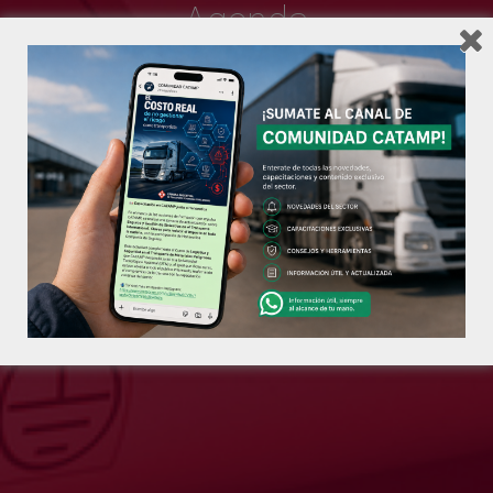
Agenda