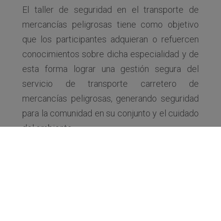
El taller de seguridad en el transporte de
mercancías peligrosas tiene como objetivo
que los participantes adquieran o refuercen
conocimientos sobre dicha especialidad y de
esta forma lograr una gestión segura del
servicio de transporte carretero de
mercancías peligrosas, generando seguridad
para la comunidad en su conjunto y el cuidado
del ambiente.
Objetivo
Lograr que los asistentes puedan identificar
los riesgos que implica el transporte
automotor de mercancías peligrosas. Pensar