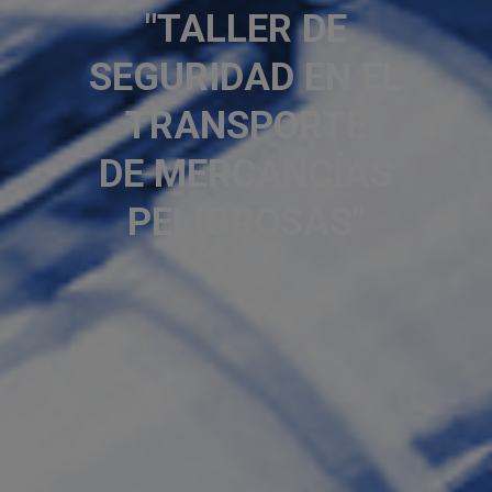
"TALLER DE
SEGURIDAD EN EL
TRANSPORTE
DE MERCANCÍAS
PELIGROSAS"