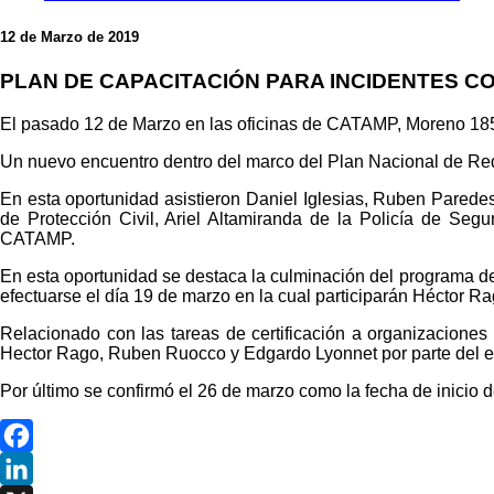
12 de Marzo de 2019
PLAN DE CAPACITACIÓN PARA INCIDENTES C
El pasado 12 de Marzo en las oficinas de CATAMP, Moreno 1850
Un nuevo encuentro dentro del marco del Plan Nacional de Re
En esta oportunidad asistieron
Daniel Iglesias, Ruben Paredes
de Protección Civil, Ariel Altamiranda de la Policía de Se
CATAMP.
En esta oportunidad se destaca la culminación del
programa de 
efectuarse el día 19 de marzo en la cual participarán Héctor
Relacionado con las tareas de certificación a organizacion
Hector Rago, Ruben Ruocco y Edgardo Lyonnet por parte del eq
Por último se confirmó el 26 de marzo como la fecha de inicio d
Facebook