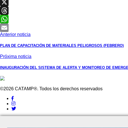
LinkedIn
X
Threads
WhatsApp
Anterior noticia
Email
PLAN DE CAPACITACIÓN DE MATERIALES PELIGROSOS (FEBRERO)
Próxima noticia
INAUGURACIÓN DEL SISTEMA DE ALERTA Y MONITOREO DE EMERG
©2026 CATAMP®. Todos los derechos reservados