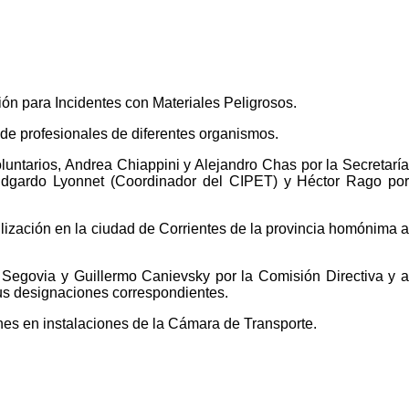
ón para Incidentes con Materiales Peligrosos.
e profesionales de diferentes organismos.
ntarios, Andrea Chiappini y Alejandro Chas por la Secretarí
 Edgardo Lyonnet (Coordinador del CIPET) y Héctor Rago por
ilización en la ciudad de Corrientes de la provincia homónima 
Segovia y Guillermo Canievsky por la Comisión Directiva y a
us designaciones correspondientes.
iones en instalaciones de la Cámara de Transporte.