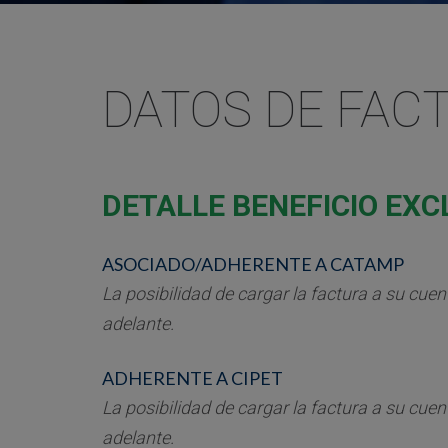
DATOS DE FAC
DETALLE BENEFICIO EX
ASOCIADO/ADHERENTE A CATAMP
La posibilidad de cargar la factura a su cue
adelante.
ADHERENTE A CIPET
La posibilidad de cargar la factura a su cue
adelante.