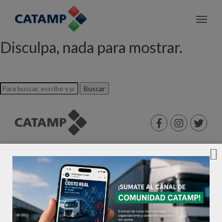
Archivo de etiquetas: MP
Disculpa, nada para mostrar.
Buscar
©2026 CATAMP®. Todos los derechos reservados