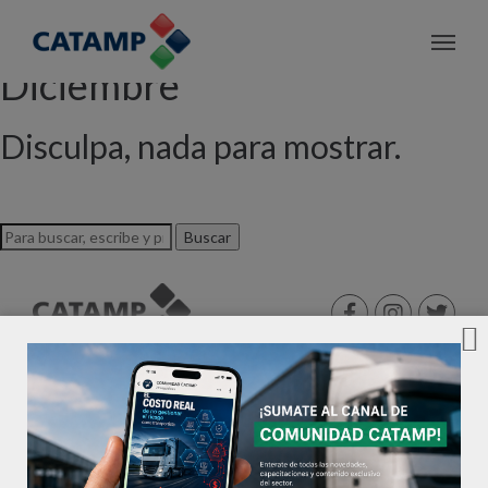
Archivo de etiquetas:
Diciembre
Disculpa, nada para mostrar.
Buscar
©2026 CATAMP®. Todos los derechos reservados