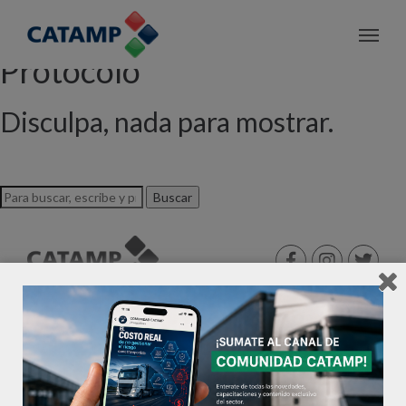
Archivo de etiquetas:
Protocolo
Disculpa, nada para mostrar.
Buscar
©2026 CATAMP®. Todos los derechos reservados