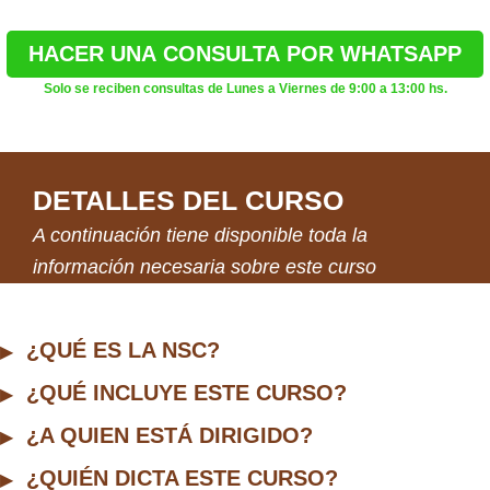
HACER UNA CONSULTA POR WHATSAPP
Solo se reciben consultas de Lunes a Viernes de 9:00 a 13:00 hs.
DETALLES DEL CURSO
A continuación tiene disponible toda la
información necesaria sobre este curso
¿QUÉ ES LA NSC?
¿QUÉ INCLUYE ESTE CURSO?
¿A QUIEN ESTÁ DIRIGIDO?
¿QUIÉN DICTA ESTE CURSO?