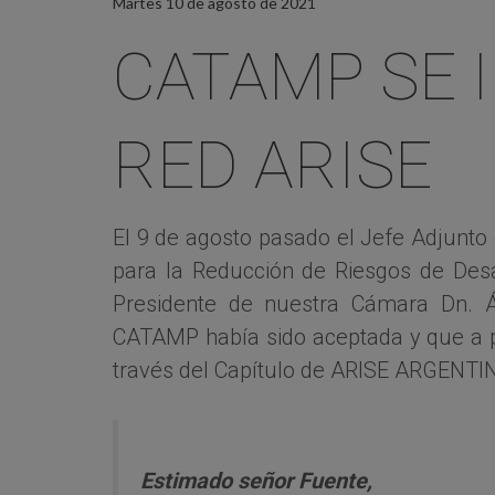
Martes 10 de agosto de 2021
CATAMP SE 
RED ARISE
El 9 de agosto pasado el Jefe Adjunto 
para la Reducción de Riesgos de Desa
Presidente de nuestra Cámara Dn. Á
CATAMP había sido aceptada y que a p
través del Capítulo de ARISE ARGENTI
Estimado señor Fuente,