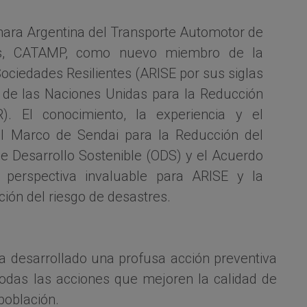
mara Argentina del Transporte Automotor de
os, CATAMP, como nuevo miembro de la
Sociedades Resilientes (ARISE por sus siglas
a de las Naciones Unidas para la Reducción
. El conocimiento, la experiencia y el
 Marco de Sendai para la Reducción del
de Desarrollo Sostenible (ODS) y el Acuerdo
 perspectiva invaluable para ARISE y la
ión del riesgo de desastres.
a desarrollado una profusa acción preventiva
todas las acciones que mejoren la calidad de
población.