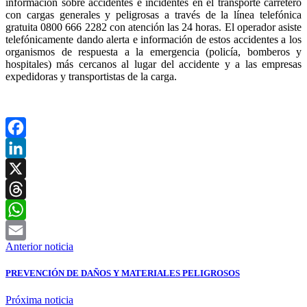
información sobre accidentes e incidentes en el transporte carretero
con cargas generales y peligrosas a través de la línea telefónica
gratuita 0800 666 2282 con atención las 24 horas. El operador asiste
telefónicamente dando alerta e información de estos accidentes a los
organismos de respuesta a la emergencia (policía, bomberos y
hospitales) más cercanos al lugar del accidente y a las empresas
expedidoras y transportistas de la carga.
Facebook
LinkedIn
X
Threads
WhatsApp
Anterior noticia
Email
PREVENCIÓN DE DAÑOS Y MATERIALES PELIGROSOS
Próxima noticia