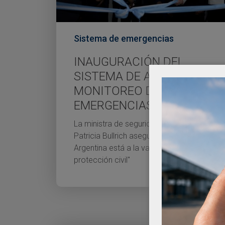
Sistema de emergencias
INAUGURACIÓN DEL
SISTEMA DE ALERTA Y
MONITOREO DE
EMERGENCIAS
La ministra de seguridad de la Nación,
Patricia Bullrich aseguró que "la
Argentina está a la vanguardia en
protección civil"