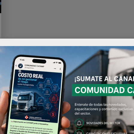
CIPET