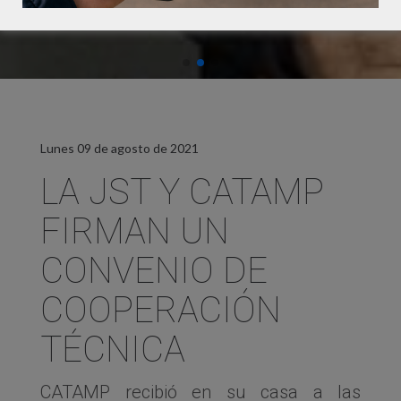
Lunes 09 de agosto de 2021
LA JST Y CATAMP
FIRMAN UN
CONVENIO DE
COOPERACIÓN
TÉCNICA
CATAMP recibió en su casa a las