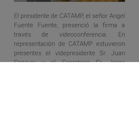
El presidente de CATAMP, el señor Angel
Fuente Fuente, presenció la firma a
través de videoconferencia. En
representación de CATAMP estuvieron
presentes el videpresidente Sr. Juan
Segovia y el Secretario Sr. Jorge
Fennema.